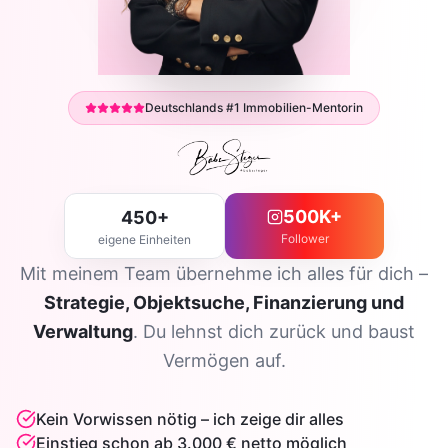
Deutschlands #1 Immobilien-Mentorin
500K+
450+
Follower
eigene Einheiten
Mit meinem Team übernehme ich alles für dich –
Strategie, Objektsuche, Finanzierung und
Verwaltung
. Du lehnst dich zurück und baust
Vermögen auf.
Kein Vorwissen nötig – ich zeige dir alles
Einstieg schon ab 3.000 € netto möglich